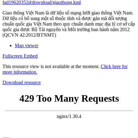
fad19620352d/download/giaothong.kml
Giao thông Việt Nam là dữ liệu số mạng lưới giao thông Việt Nam.
Dữ liệu có bổ sung một số thuộc tính và được gán mã đối tượng
chuẩn quốc gia Việt Nam theo quy chuẩn danh mục địa lý cơ sở cấp
quốc gia được Bộ Tài nguyên và Môi trường ban hành năm 2012
(QCVN 42:2012/BTNMT)
Map viewer
Fullscreen
Embed
This resource view is not available at the moment.
Click here for
more information.
Download resource