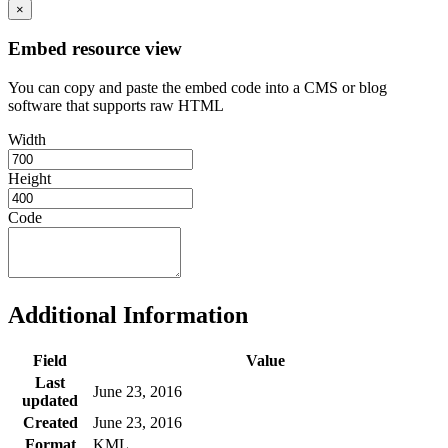
×
Embed resource view
You can copy and paste the embed code into a CMS or blog
software that supports raw HTML
Width
Height
Code
Additional Information
Field
Value
Last
June 23, 2016
updated
Created
June 23, 2016
Format
KML