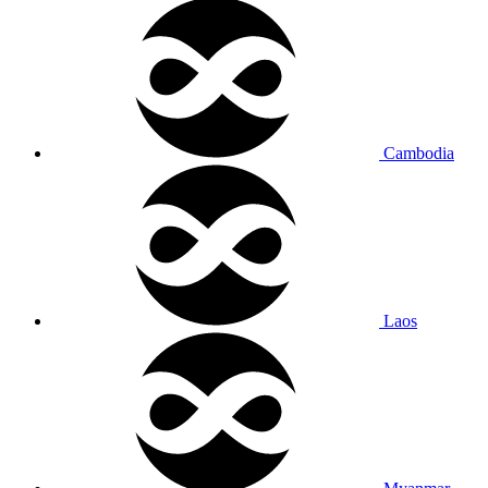
Cambodia
Laos