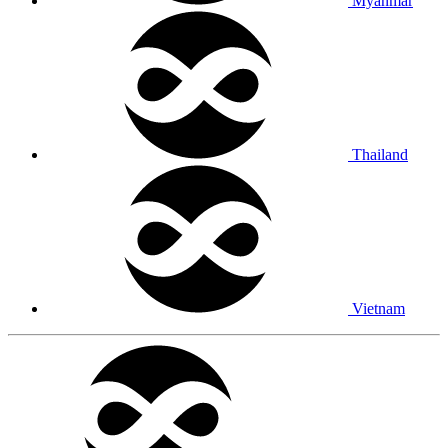
Myanmar
Thailand
Vietnam