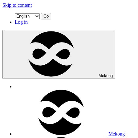
Skip to content
Go
Log in
Mekong
Mekong