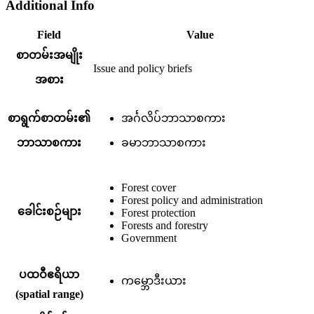
Additional Info
Field
Value
စာတမ်းအမျိုး
Issue and policy briefs
အစား
စာရွက်စာတမ်း၏
အင်္ဂလိပ်ဘာသာစကား
ဘာသာစကား
ခမာဘာသာစကား
Forest cover
Forest policy and administration
ခေါင်းစဉ်များ
Forest protection
Forests and forestry
Government
ပထဝီဧရိယာ
ကမ္ဘောဒီးယား
(spatial range)